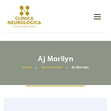
Aj Marilyn
Home
Testimonials
Aj Marilyn