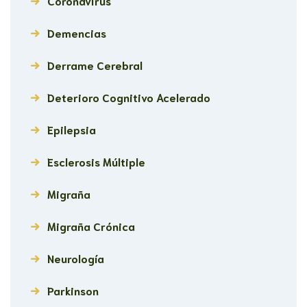
Coronavirus
Demencias
Derrame Cerebral
Deterioro Cognitivo Acelerado
Epilepsia
Esclerosis Múltiple
Migraña
Migraña Crónica
Neurología
Parkinson