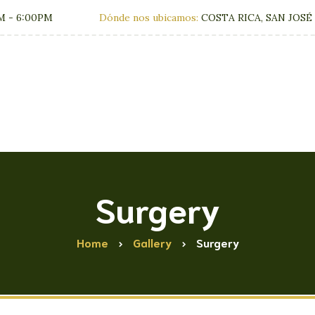
M - 6:00PM
Dónde nos ubicamos:
COSTA RICA, SAN JOSÉ
Clínica
Tratamien
Surgery
Home
Gallery
Surgery