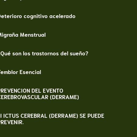
eterioro cognitivo acelerado
Migraña Menstrual
Qué son los trastornos del sueño?
emblor Esencial
PREVENCION DEL EVENTO
CEREBROVASCULAR (DERRAME)
El ICTUS CEREBRAL (DERRAME) SE PUEDE
PREVENIR.