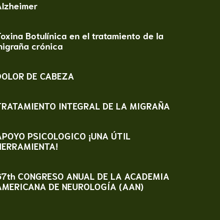
Alzheimer
oxina Botulínica en el tratamiento de la
migraña crónica
DOLOR DE CABEZA
TRATAMIENTO INTEGRAL DE LA MIGRAÑA
APOYO PSICOLOGICO ¡UNA ÚTIL
HERRAMIENTA!
67th CONGRESO ANUAL DE LA ACADEMIA
AMERICANA DE NEUROLOGÍA (AAN)