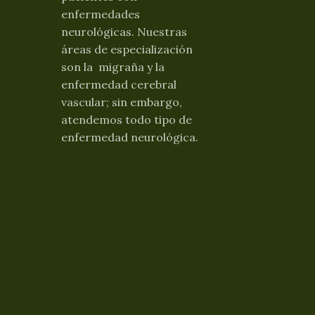
enfermedades
neurológicas. Nuestras
áreas de especialización
son la migraña y la
enfermedad cerebral
vascular; sin embargo,
atendemos todo tipo de
enfermedad neurológica.