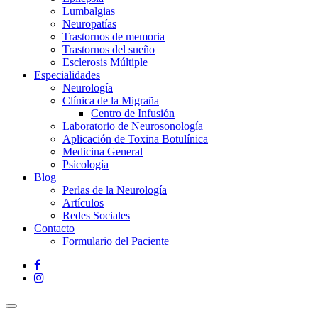
Lumbalgias
Neuropatías
Trastornos de memoria
Trastornos del sueño
Esclerosis Múltiple
Especialidades
Neurología
Clínica de la Migraña
Centro de Infusión
Laboratorio de Neurosonología
Aplicación de Toxina Botulínica
Medicina General
Psicología
Blog
Perlas de la Neurología
Artículos
Redes Sociales
Contacto
Formulario del Paciente