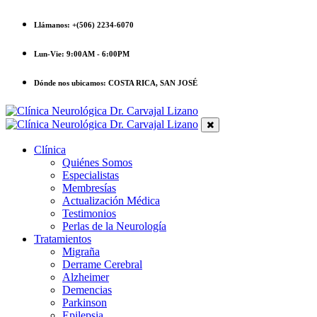
Llámanos:
+(506) 2234-6070
Lun-Vie:
9:00AM - 6:00PM
Dónde nos ubicamos:
COSTA RICA, SAN JOSÉ
Clínica
Quiénes Somos
Especialistas
Membresías
Actualización Médica
Testimonios
Perlas de la Neurología
Tratamientos
Migraña
Derrame Cerebral
Alzheimer
Demencias
Parkinson
Epilepsia