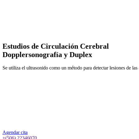
Estudios de Circulación Cerebral
Dopplersonografía y Duplex
Se utiliza el ultrasonido como un método para detectar lesiones de las a
Agendar cita
+(506) 22346070