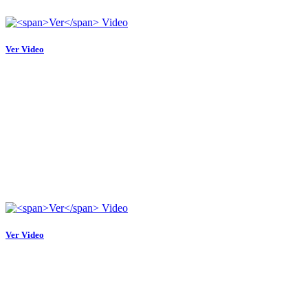
Ver
Video
Ver
Video