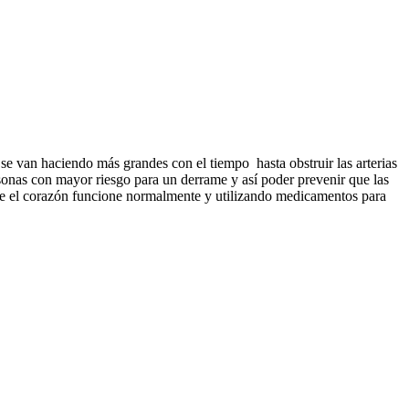
s se van haciendo más grandes con el tiempo hasta obstruir las arterias
sonas con mayor riesgo para un derrame y así poder prevenir que las
o que el corazón funcione normalmente y utilizando medicamentos para