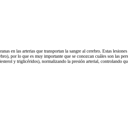
anas en las arterias que transportan la sangre al cerebro. Estas lesione
rebro), por lo que es muy importante que se conozcan cuáles son las per
lesterol y triglicéridos), normalizando la presión arterial, controland