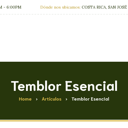
M - 6:00PM
Dónde nos ubicamos:
COSTA RICA, SAN JOSÉ
Clínica
Tratamien
Temblor Esencial
Home
Artículos
Temblor Esencial