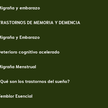
Migraña y embarazo
TRASTORNOS DE MEMORIA Y DEMENCIA
Migraña y Embarazo
eterioro cognitivo acelerado
Migraña Menstrual
Qué son los trastornos del sueño?
emblor Esencial