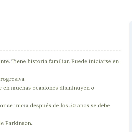
te. Tiene historia familiar. Puede iniciarse en
rogresiva.
e en muchas ocasiones disminuyen o
or se inicia después de los 50 años se debe
de Parkinson.