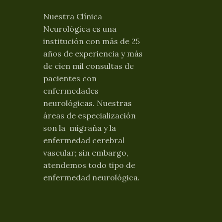
Nuestra Clínica
Neurológica es una
institución con más de 25
años de experiencia y más
de cien mil consultas de
pacientes con
enfermedades
neurológicas. Nuestras
áreas de especialización
son la migraña y la
enfermedad cerebral
vascular; sin embargo,
atendemos todo tipo de
enfermedad neurológica.