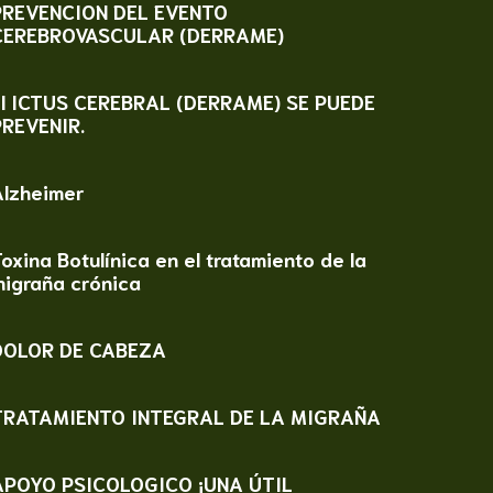
PREVENCION DEL EVENTO
CEREBROVASCULAR (DERRAME)
El ICTUS CEREBRAL (DERRAME) SE PUEDE
PREVENIR.
Alzheimer
oxina Botulínica en el tratamiento de la
migraña crónica
DOLOR DE CABEZA
TRATAMIENTO INTEGRAL DE LA MIGRAÑA
APOYO PSICOLOGICO ¡UNA ÚTIL