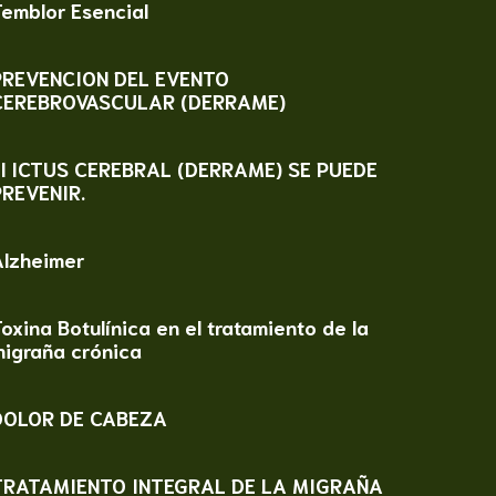
emblor Esencial
PREVENCION DEL EVENTO
CEREBROVASCULAR (DERRAME)
El ICTUS CEREBRAL (DERRAME) SE PUEDE
PREVENIR.
Alzheimer
oxina Botulínica en el tratamiento de la
migraña crónica
DOLOR DE CABEZA
TRATAMIENTO INTEGRAL DE LA MIGRAÑA