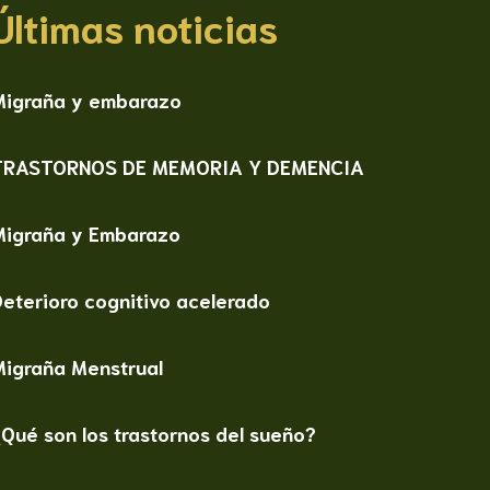
Últimas noticias
Migraña y embarazo
TRASTORNOS DE MEMORIA Y DEMENCIA
Migraña y Embarazo
eterioro cognitivo acelerado
Migraña Menstrual
Qué son los trastornos del sueño?