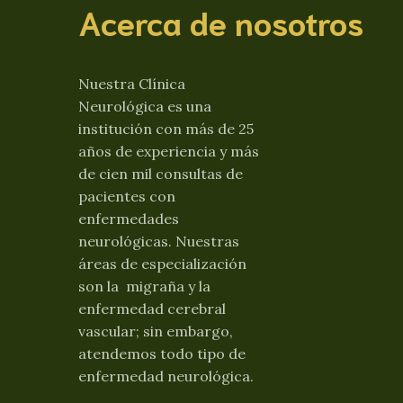
Acerca de nosotros
Nuestra Clínica
Neurológica es una
institución con más de 25
años de experiencia y más
de cien mil consultas de
pacientes con
enfermedades
neurológicas. Nuestras
áreas de especialización
son la migraña y la
enfermedad cerebral
vascular; sin embargo,
atendemos todo tipo de
enfermedad neurológica.