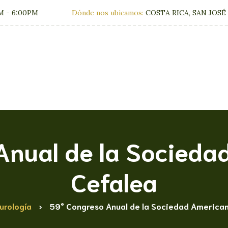
M - 6:00PM
Dónde nos ubicamos:
COSTA RICA, SAN JOSÉ
Clínica
Tratamien
Anual de la Socieda
Cefalea
urología
59° Congreso Anual de la Sociedad America