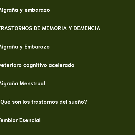
Migraña y embarazo
TRASTORNOS DE MEMORIA Y DEMENCIA
Migraña y Embarazo
eterioro cognitivo acelerado
Migraña Menstrual
Qué son los trastornos del sueño?
emblor Esencial