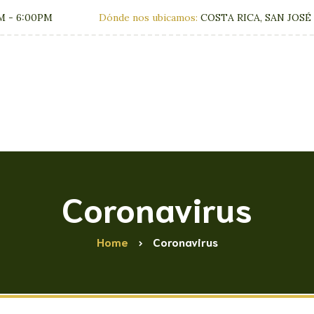
M - 6:00PM
Dónde nos ubicamos:
COSTA RICA, SAN JOSÉ
Clínica
Tratamien
Coronavirus
Home
Coronavirus