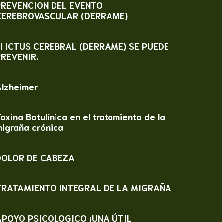
PREVENCION DEL EVENTO
CEREBROVASCULAR (DERRAME)
El ICTUS CEREBRAL (DERRAME) SE PUEDE
PREVENIR.
Alzheimer
oxina Botulínica en el tratamiento de la
migraña crónica
DOLOR DE CABEZA
TRATAMIENTO INTEGRAL DE LA MIGRAÑA
APOYO PSICOLOGICO ¡UNA ÚTIL