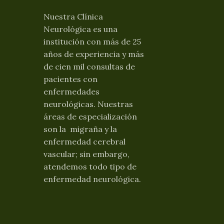
Nuestra Clínica
Neurológica es una
institución con más de 25
años de experiencia y más
de cien mil consultas de
pacientes con
enfermedades
neurológicas. Nuestras
áreas de especialización
son la migraña y la
enfermedad cerebral
vascular; sin embargo,
atendemos todo tipo de
enfermedad neurológica.