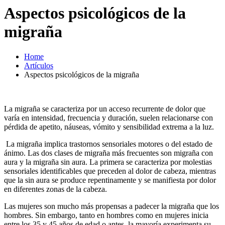
Aspectos psicológicos de la
migraña
Home
Artículos
Aspectos psicológicos de la migraña
La migraña se caracteriza por un acceso recurrente de dolor que
varía en intensidad, frecuencia y duración, suelen relacionarse con
pérdida de apetito, náuseas, vómito y sensibilidad extrema a la luz.
La migraña implica trastornos sensoriales motores o del estado de
ánimo. Las dos clases de migraña más frecuentes son migraña con
aura y la migraña sin aura. La primera se caracteriza por molestias
sensoriales identificables que preceden al dolor de cabeza, mientras
que la sin aura se produce repentinamente y se manifiesta por dolor
en diferentes zonas de la cabeza.
Las mujeres son mucho más propensas a padecer la migraña que los
hombres. Sin embargo, tanto en hombres como en mujeres inicia
entre los 35 y 45 años de edad o antes, la mayoría experimenta su