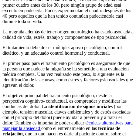
primer cuadro antes de los 30, pero ningún grupo de edad está
excento en padecerla. Pocos experimentan el cuadro después de los
40 pero aquellos que la han tenido continúan padeciéndola casi
durante toda su vida.
La migraña además de tener origen neurológico ha estado asociada a
calidad de vida, estrés, trabajo y componentes de tipo psicosocial.
El tratamiento debe de ser múltiple: apoyo psicológico, control
dietético, y un adecuado control hormonal y conductual.
El primer paso para el tratamiento psicológico es asegurarse de que
la persona que padece la migraña se ha sometido a una evaluación
médica completa. Una vez realizado este paso, lo siguiente es la
identificación de las causas, como estrés y factores psicosociales que
agravan el dolor.
El objetivo principal del tratamiento psicológico, desde la
perspectiva cognitivo- conductual, es comprender y modificar las
conductas del dolor. La
identificación de signos iniciales
(por
ejemplo, tensión muscular, claves ambientales y de estrés asociadas
con el principio del dolor) puede ayudar a prevenir y a tratar el
dolor. También es importante poder aplicar t
écnicas alternativas para
manejar la ansiedad
como el entrenamiento en las
técnicas de
relajación
, que lo que hacen es darle al paciente control sobre el