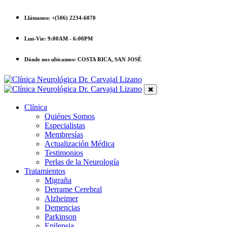
Llámanos:
+(506) 2234-6070
Lun-Vie:
9:00AM - 6:00PM
Dónde nos ubicamos:
COSTA RICA, SAN JOSÉ
Clínica
Quiénes Somos
Especialistas
Membresías
Actualización Médica
Testimonios
Perlas de la Neurología
Tratamientos
Migraña
Derrame Cerebral
Alzheimer
Demencias
Parkinson
Epilepsia