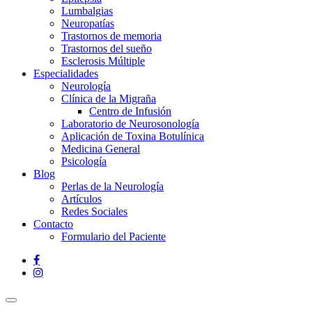
Lumbalgias
Neuropatías
Trastornos de memoria
Trastornos del sueño
Esclerosis Múltiple
Especialidades
Neurología
Clínica de la Migraña
Centro de Infusión
Laboratorio de Neurosonología
Aplicación de Toxina Botulínica
Medicina General
Psicología
Blog
Perlas de la Neurología
Artículos
Redes Sociales
Contacto
Formulario del Paciente