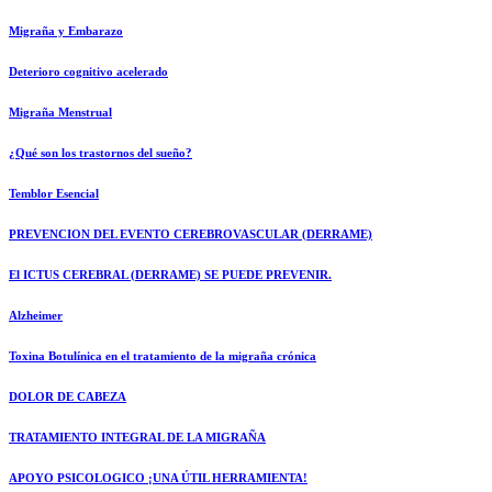
Migraña y Embarazo
Deterioro cognitivo acelerado
Migraña Menstrual
¿Qué son los trastornos del sueño?
Temblor Esencial
PREVENCION DEL EVENTO CEREBROVASCULAR (DERRAME)
El ICTUS CEREBRAL (DERRAME) SE PUEDE PREVENIR.
Alzheimer
Toxina Botulínica en el tratamiento de la migraña crónica
DOLOR DE CABEZA
TRATAMIENTO INTEGRAL DE LA MIGRAÑA
APOYO PSICOLOGICO ¡UNA ÚTIL HERRAMIENTA!