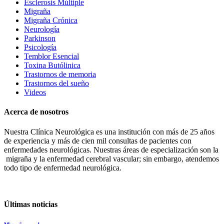
Esclerosis Múltiple
Migraña
Migraña Crónica
Neurología
Parkinson
Psicología
Temblor Esencial
Toxina Butólinica
Trastornos de memoria
Trastornos del sueño
Videos
Acerca de nosotros
Nuestra Clínica Neurológica es una institución con más de 25 años
de experiencia y más de cien mil consultas de pacientes con
enfermedades neurológicas. Nuestras áreas de especialización son la
migraña y la enfermedad cerebral vascular; sin embargo, atendemos
todo tipo de enfermedad neurológica.
Últimas noticias