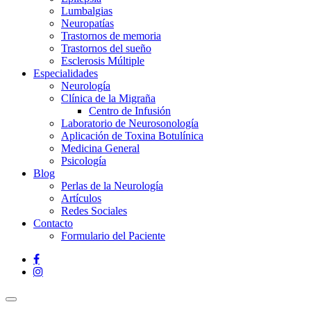
Lumbalgias
Neuropatías
Trastornos de memoria
Trastornos del sueño
Esclerosis Múltiple
Especialidades
Neurología
Clínica de la Migraña
Centro de Infusión
Laboratorio de Neurosonología
Aplicación de Toxina Botulínica
Medicina General
Psicología
Blog
Perlas de la Neurología
Artículos
Redes Sociales
Contacto
Formulario del Paciente