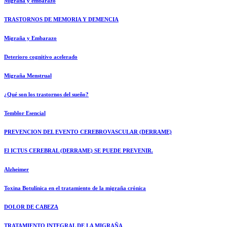
Migraña y embarazo
TRASTORNOS DE MEMORIA Y DEMENCIA
Migraña y Embarazo
Deterioro cognitivo acelerado
Migraña Menstrual
¿Qué son los trastornos del sueño?
Temblor Esencial
PREVENCION DEL EVENTO CEREBROVASCULAR (DERRAME)
El ICTUS CEREBRAL (DERRAME) SE PUEDE PREVENIR.
Alzheimer
Toxina Botulínica en el tratamiento de la migraña crónica
DOLOR DE CABEZA
TRATAMIENTO INTEGRAL DE LA MIGRAÑA