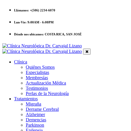
Llámanos:
+(506) 2234-6070
Lun-Vie:
9:00AM - 6:00PM
Dónde nos ubicamos:
COSTA RICA, SAN JOSÉ
Clínica
Quiénes Somos
Especialistas
Membresías
Actualización Médica
Testimonios
Perlas de la Neurología
Tratamientos
Migraña
Derrame Cerebral
Alzheimer
Demencias
Parkinson
Epilepsia