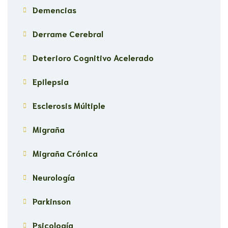
Demencias
Derrame Cerebral
Deterioro Cognitivo Acelerado
Epilepsia
Esclerosis Múltiple
Migraña
Migraña Crónica
Neurología
Parkinson
Psicología