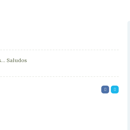
os… Saludos