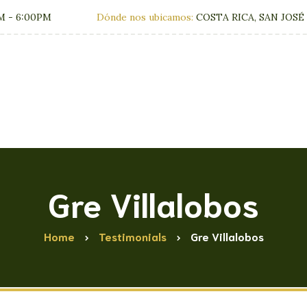
M - 6:00PM
Dónde nos ubicamos:
COSTA RICA, SAN JOSÉ
Clínica
Tratamien
Gre Villalobos
Home
Testimonials
Gre Villalobos