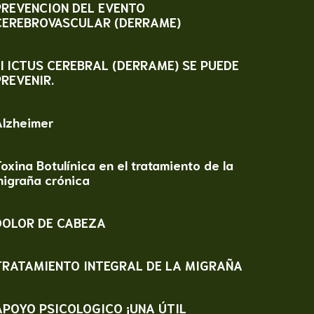
PREVENCION DEL EVENTO
CEREBROVASCULAR (DERRAME)
El ICTUS CEREBRAL (DERRAME) SE PUEDE
PREVENIR.
Alzheimer
oxina Botulínica en el tratamiento de la
migraña crónica
DOLOR DE CABEZA
TRATAMIENTO INTEGRAL DE LA MIGRAÑA
APOYO PSICOLOGICO ¡UNA ÚTIL