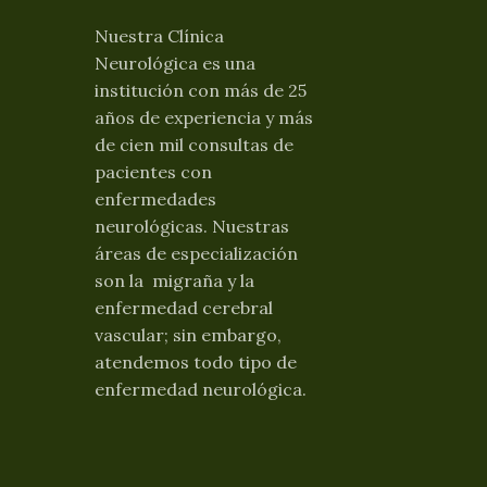
Nuestra Clínica
Neurológica es una
institución con más de 25
años de experiencia y más
de cien mil consultas de
pacientes con
enfermedades
neurológicas. Nuestras
áreas de especialización
son la migraña y la
enfermedad cerebral
vascular; sin embargo,
atendemos todo tipo de
enfermedad neurológica.