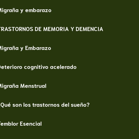
Migraña y embarazo
TRASTORNOS DE MEMORIA Y DEMENCIA
Migraña y Embarazo
eterioro cognitivo acelerado
Migraña Menstrual
Qué son los trastornos del sueño?
emblor Esencial