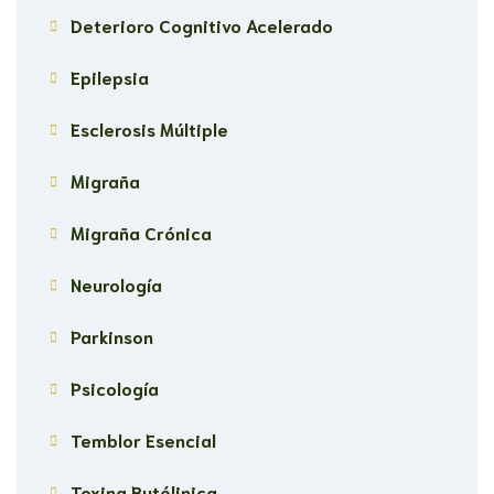
Deterioro Cognitivo Acelerado
Epilepsia
Esclerosis Múltiple
Migraña
Migraña Crónica
Neurología
Parkinson
Psicología
Temblor Esencial
Toxina Butólinica